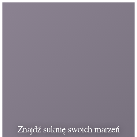
Znajdź suknię swoich marzeń