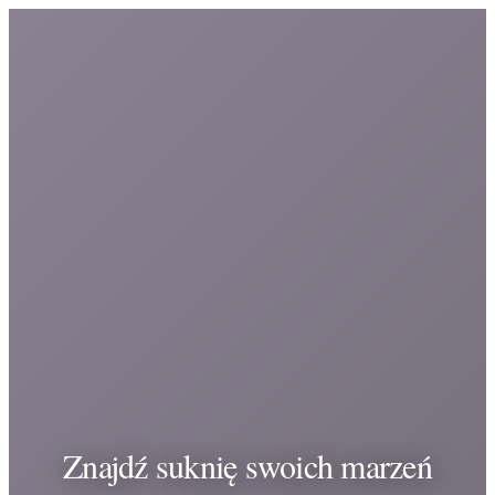
Znajdź suknię swoich marzeń