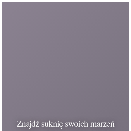
Znajdź suknię swoich marzeń