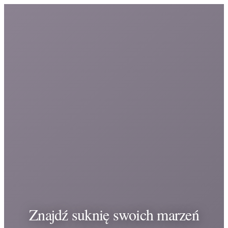
Znajdź suknię swoich marzeń