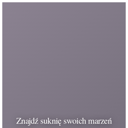
Znajdź suknię swoich marzeń