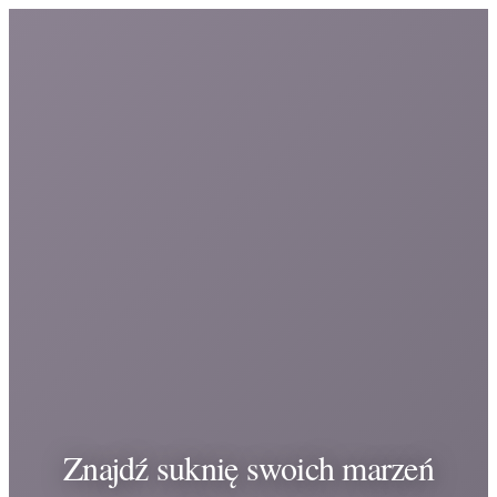
Znajdź suknię swoich marzeń