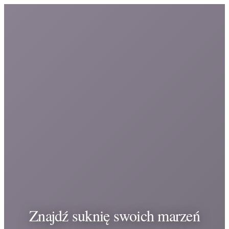
Znajdź suknię swoich marzeń