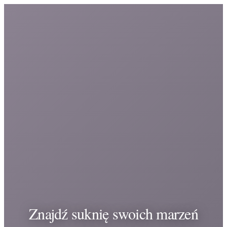
Znajdź suknię swoich marzeń