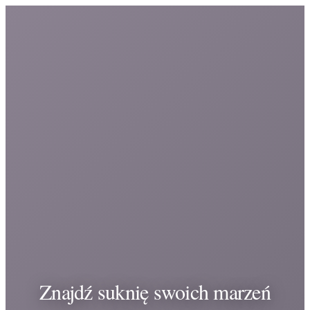
Znajdź suknię swoich marzeń