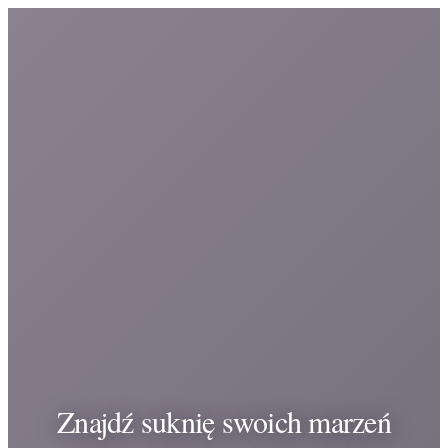
Znajdź suknię swoich marzeń