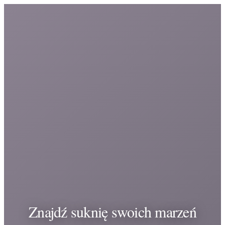
Znajdź suknię swoich marzeń