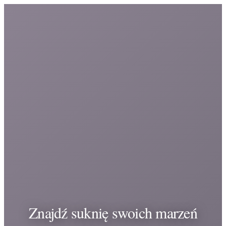
Znajdź suknię swoich marzeń