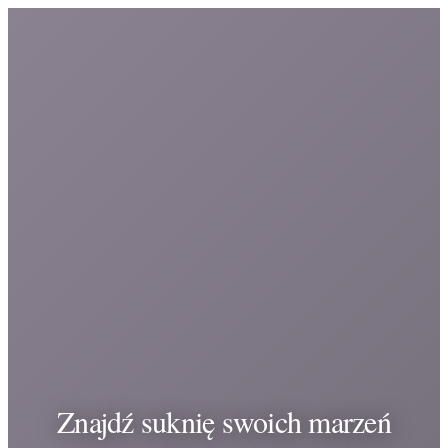
Znajdź suknię swoich marzeń