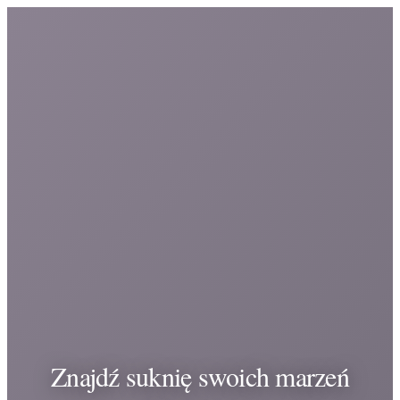
Znajdź suknię swoich marzeń