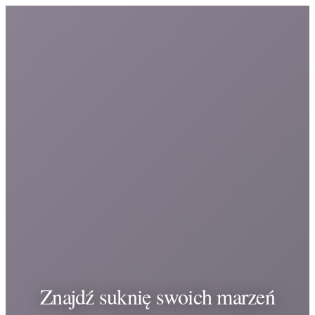
Znajdź suknię swoich marzeń