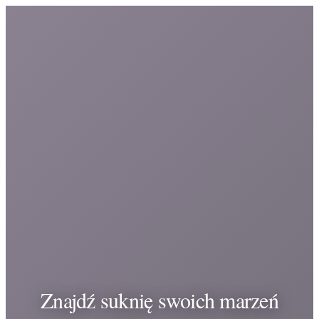
Znajdź suknię swoich marzeń