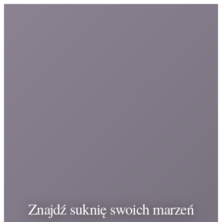
Znajdź suknię swoich marzeń