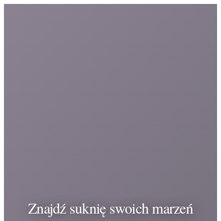
Znajdź suknię swoich marzeń