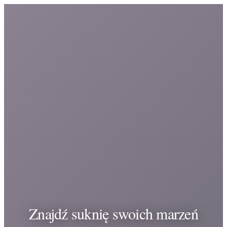
Znajdź suknię swoich marzeń