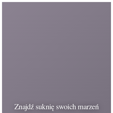
Znajdź suknię swoich marzeń