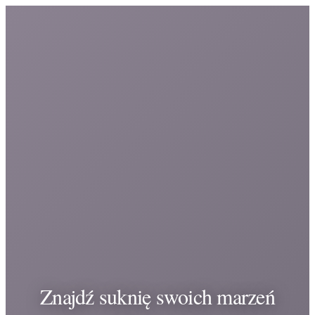
Znajdź suknię swoich marzeń