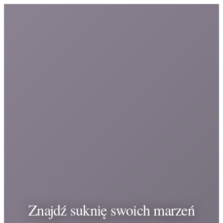
Znajdź suknię swoich marzeń