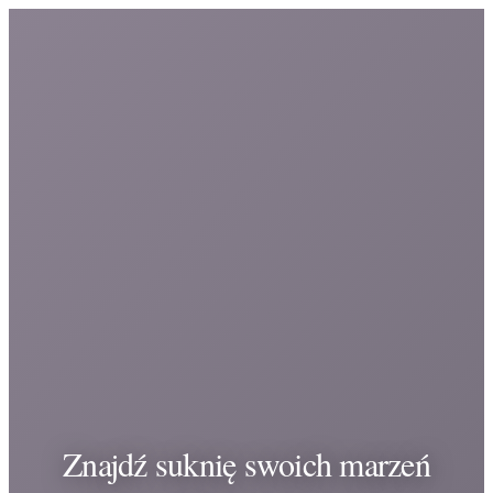
Znajdź suknię swoich marzeń