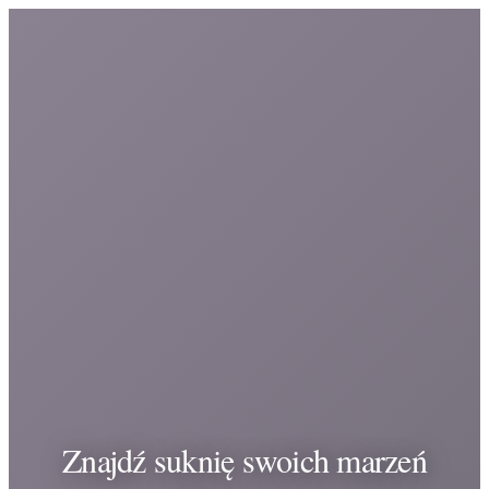
Znajdź suknię swoich marzeń