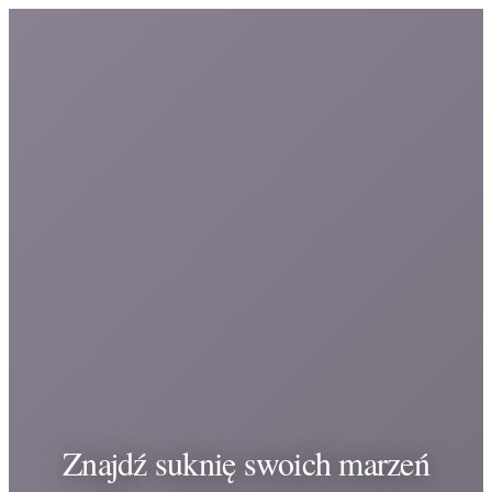
Znajdź suknię swoich marzeń