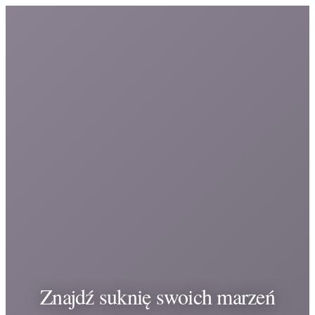
Znajdź suknię swoich marzeń